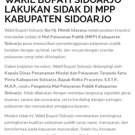
LAKUKAN SIDAK DI MPP
KABUPATEN SIDOARJO
Wakil Bupati Sidoarjo
Ibu Hj. Mimik Idayana
melaksanakan inspeksi
mendadak (sidak) di
Mal Pelayanan Publik (MPP) Kabupaten
Sidoarjo
guna memastikan penyelenggaraan pelayanan publik
berjalan dengan optimal, tertib, dan sesuai dengan standar
pelayanan yang telah ditetapkan.
Dalam kegiatan tersebut, Wakil Bupati Sidoarjo didampingi oleh
Kepala Dinas Penanaman Modal dan Pelayanan Terpadu Satu
Pintu Kabupaten Sidoarjo, Bapak Ridho Prasetyo, S.S.T.P.,
M.A.P.
, selaku
Pengelola Mal Pelayanan Publik Kabupaten
Sidoarjo
. Sidak dilakukan dengan meninjau langsung sejumlah gerai
layanan, sarana dan prasarana, serta berdialog dengan petugas
pelayanan dan masyarakat pengguna layanan.
Melalui sidak ini, Wakil Bupati Sidoarjo menekankan pentingnya
peningkatan kualitas pelayanan publik yang cepat, transparan, dan
berorientasi pada kepuasan masyarakat. Selain itu, kesiapan