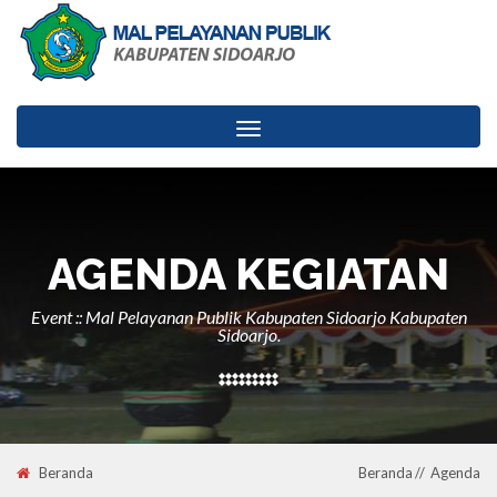
Toggle
navigation
AGENDA KEGIATAN
Event :: Mal Pelayanan Publik Kabupaten Sidoarjo Kabupaten
Sidoarjo.
Beranda
Beranda
Agenda