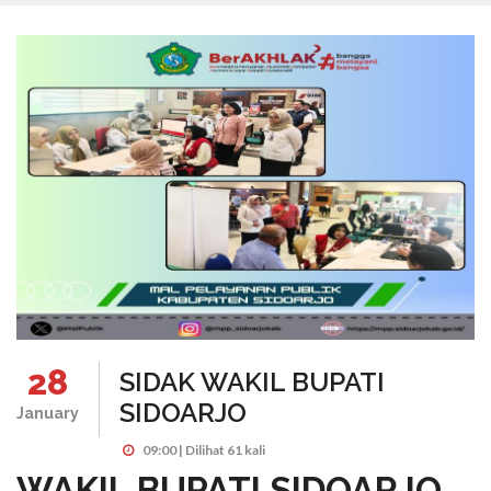
28
SIDAK WAKIL BUPATI
SIDOARJO
January
09:00 | Dilihat 61 kali
WAKIL BUPATI SIDOARJO