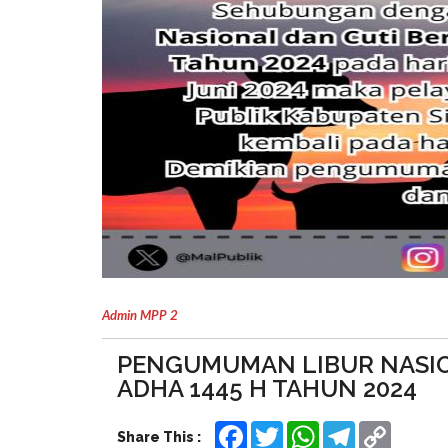
Admin MPP 2
PENGUMUMAN LIBUR NASION
ADHA 1445 H TAHUN 2024
Facebook
Twitter
WhatsApp
Telegram
Copy
Share This :
Link