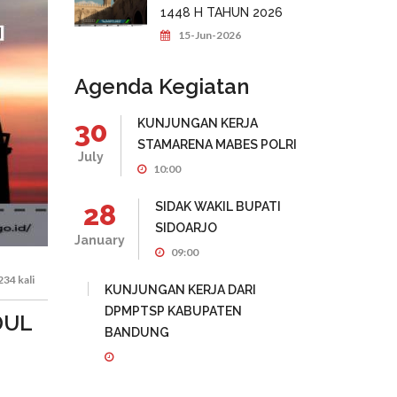
1448 H TAHUN 2026
15-Jun-2026
Agenda Kegiatan
30
KUNJUNGAN KERJA
STAMARENA MABES POLRI
July
10:00
28
SIDAK WAKIL BUPATI
SIDOARJO
January
09:00
34 kali
KUNJUNGAN KERJA DARI
DPMPTSP KABUPATEN
DUL
BANDUNG