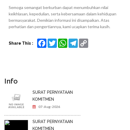
Semoga semangat berkurban dapat menumbuhkan nilai
keikhlasan, kepedulian, serta kebersamaan dalam kehidupan
bermasyarakat. Demikian informasi ini disampaikan. Atas
perhatian dan pengertiannya, kami ucapkan terima kasih.
Facebook
Twitter
WhatsApp
Telegram
Copy
Share This :
Link
Info
SURAT PERNYATAAN
KOMITMEN
07-Aug-2026
SURAT PERNYATAAN
KOMITMEN