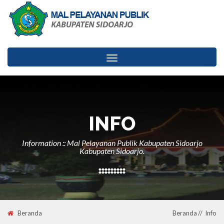
Toggle
navigation
INFO
Information :: Mal Pelayanan Publik Kabupaten Sidoarjo
Kabupaten Sidoarjo.
Beranda
Beranda
Info