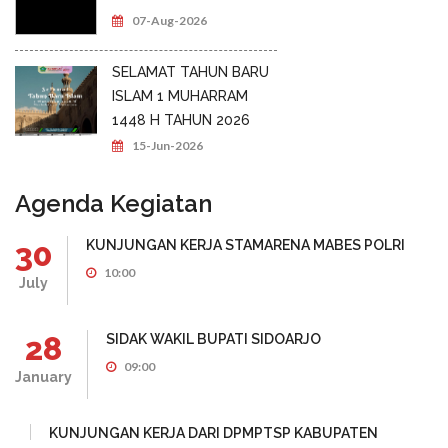
07-Aug-2026
SELAMAT TAHUN BARU
ISLAM 1 MUHARRAM
1448 H TAHUN 2026
15-Jun-2026
Agenda Kegiatan
30
KUNJUNGAN KERJA STAMARENA MABES POLRI
10:00
July
28
SIDAK WAKIL BUPATI SIDOARJO
09:00
January
KUNJUNGAN KERJA DARI DPMPTSP KABUPATEN